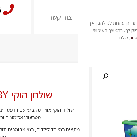
5
רים
משלוחים
צור קשר
שה נעימה יותר. הן עוזרות לנו להבין איך
יוק לך. בהמשך השימוש
יות
שלנו.
שולחן הוקי SMALL BABY
שולחן הוקי אוויר מקצועי עם הדפס דיג
מטבעות/אסימונים וסק
מתאים במיוחד לילדים, בנוי מחומרים ח