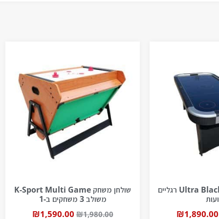
שולחן הוקי 6 פיט Ultra Black רגליים
שולחן משחק K-Sport Multi Game
עות
משולב 3 משחקים ב-1
₪
1,590.00
₪
1,890.00
₪
1,980.00