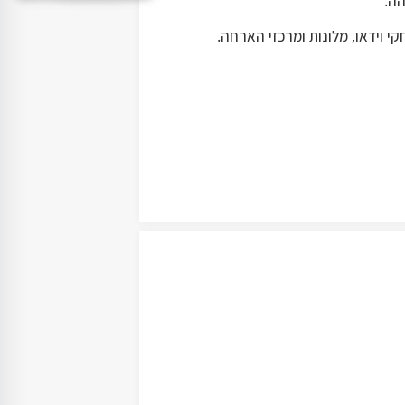
הה.
י וידאו, מלונות ומרכזי הארחה.