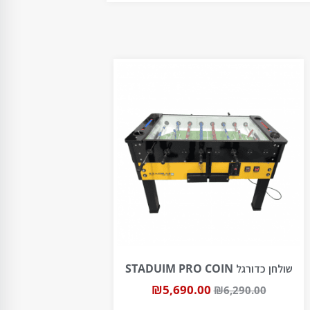
שולחן כדורגל STADUIM PRO COIN
₪
5,690.00
₪
6,290.00