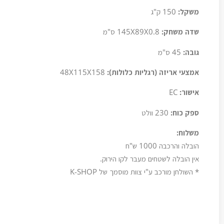
משקל:
150 ק"ג
שדה משחק:
145X89X0.8 ס"מ
גובה:
45 ס"מ
אמצעי אריזה (רגליות כלולות):
48X115X158
אישור:
EC
ספק כוח:
230 וולט
משלוח:
הובלה והרכבה 1000 ש"ח
אין הובלה לשטחים מעבר לקו הירוק.
* השולחן מורכב ע"י צוות מוסמך של K-SHOP