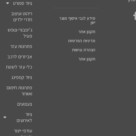
ציוד ספורט
ריהוט ועיצוב
מידע לגבי איסוף מוצר
חדרי ילדים
ישן
ג'ימבורי ונופש
תקנון אתר
פעיל
מדיניות הפרטיות
פתרונות עזר
הצהרת נגישות
אביזרים לרכב
תקנון אתר
כלי עזר לשטח
ציוד קמפינג
פתרונות חימום
ואוורור
צעצועים
ציוד
לאירועים
עודפי ייצור