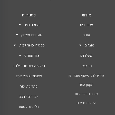
אודות
קטגוריות
עמוד בית
מתקני חצר
אודות
שולחנות משחק
מוצרים
מכשירי כושר לבית
משלוחים
ציוד ספורט
צור קשר
ריהוט ועיצוב חדרי ילדים
מידע לגבי איסוף מוצר ישן
ג'ימבורי ונופש פעיל
תקנון אתר
פתרונות עזר
מדיניות הפרטיות
אביזרים לרכב
הצהרת נגישות
כלי עזר לשטח