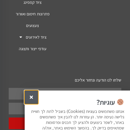
ציוד קמפינג
פתרונות חימום ואוורור
צעצועים
ציוד לאירועים
עודפי ייצור ותצוגה
שלחו לנו הודעה ונחזור אליכם
עוגיות?
אנחנו משתמשים בעוגיות (Cookies) בשביל לתת לך חוויית
גלישה נעימה יותר. הן עוזרות לנו להבין איך משתמשים
באתר, לשפר ביצועים ולהציע לך תכנים ופרסומות
שלח
שמתאימים בדיוק לך. בהמשך השימוש באתר, את/ה