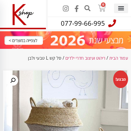
0
077-99-66-995
עמוד הבית
/
ריהוט ועיצוב חדרי ילדים
/ סל קש L טבעי ולבן
מבצע!