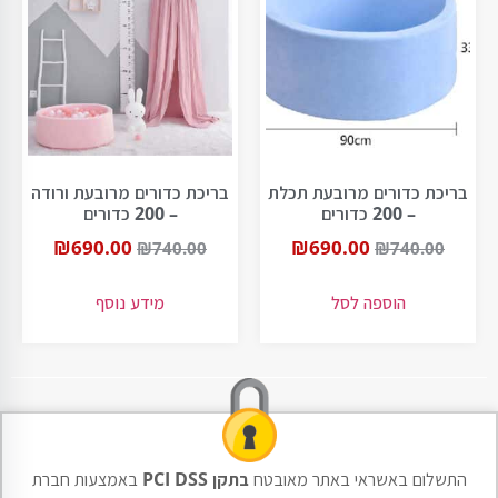
בריכת כדורים מרובעת תכלת
בריכת כדורים מרובעת ורודה
– 200 כדורים
– 200 כדורים
₪
690.00
₪
690.00
₪
740.00
₪
740.00
הוספה לסל
מידע נוסף
התשלום באשראי באתר מאובטח
בתקן PCI DSS
באמצעות חברת