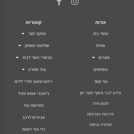
אודות
קטגוריות
עמוד בית
מתקני חצר
אודות
שולחנות משחק
מוצרים
מכשירי כושר לבית
משלוחים
ציוד ספורט
צור קשר
ריהוט ועיצוב חדרי ילדים
מידע לגבי איסוף מוצר ישן
ג'ימבורי ונופש פעיל
תקנון אתר
פתרונות עזר
מדיניות הפרטיות
אביזרים לרכב
הצהרת נגישות
כלי עזר לשטח