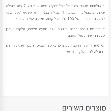
* שולחנות משחק ביליארד/הוקי/סנוקר/ טניס – בגדול 7 פיט ומעלה
שאינם מתקפלים – מקומה 1 ומעלה בבניין ללא מעלית /אינו נכנס
למעלית – תוספת של 100 ש"ח לכל קומה. תשלום ישירות למוביל
* באזורים שבהם חברת השילוח אינה מגיעה אליהם, הלקוח יעודכן
טלפונית ישירות מול הספק.
לא ניתן להוסיף הרכבה למוצרים באיסוף עצמי, הרכבה תתאפשר רק
בהובלה לבית הלקוח, ומראש.
מוצרים קשורים