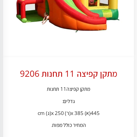
מתקן קפיצה 11 תחנות 9206
מתקן קפיצה11 תחנות
גדלים:
445(א) x 385(ר) x 250(ג) cm
המחיר כולל מפוח.