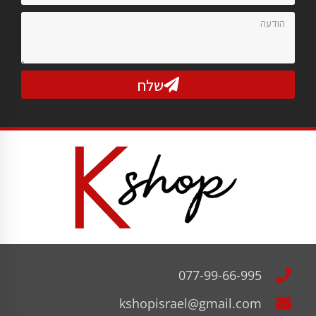
שלח
077-99-66-995
kshopisrael@gmail.com