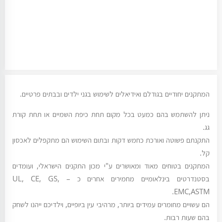
המתקנים יחודיים בגודלם ואידיאלים לשימוש בגני ילדים ובבתים פרטיים.
ניתן להשתמש בהם כמעט בכל מקום תחת כיפת השמיים או תחת קורת
גג.
התקנתם פשוטה ואורכת כחמש דקות ובתום השימוש הם מתקפלים לאכסון
קל.
המתקנים בטוחים מאוד ומאושרים ע"י מכון התקנים הישראלי, ועומדים
בסטנדרטים בינלאומיים מחמירים אחרים כ – UL, CE, GS,
EMC,ASTM.
הם עשויים מחומרים עמידים ביותר, מרהיבי עין ביופיים, וילדיכם ייהנו לשחק
בהם שעות רבות.