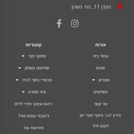
הסדן 11, הוד השרון
אודות
קטגוריות
עמוד בית
מתקני חצר
אודות
שולחנות משחק
מוצרים
מכשירי כושר לבית
משלוחים
ציוד ספורט
צור קשר
ריהוט ועיצוב חדרי ילדים
מידע לגבי איסוף מוצר ישן
ג'ימבורי ונופש פעיל
תקנון אתר
פתרונות עזר