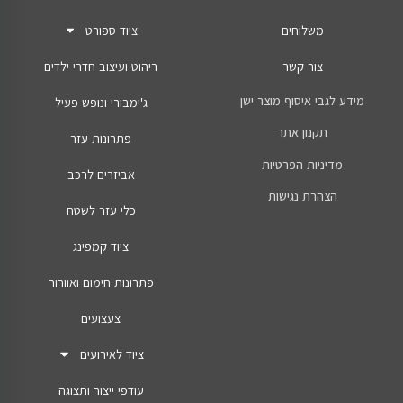
משלוחים
ציוד ספורט
צור קשר
ריהוט ועיצוב חדרי ילדים
מידע לגבי איסוף מוצר ישן
ג'ימבורי ונופש פעיל
תקנון אתר
פתרונות עזר
מדיניות הפרטיות
אביזרים לרכב
הצהרת נגישות
כלי עזר לשטח
ציוד קמפינג
פתרונות חימום ואוורור
צעצועים
ציוד לאירועים
עודפי ייצור ותצוגה