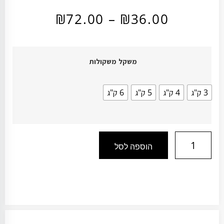
₪
72.00
–
₪
36.00
משקל משקולות
3 ק"ג
4 ק"ג
5 ק"ג
6 ק"ג
הוספה לסל