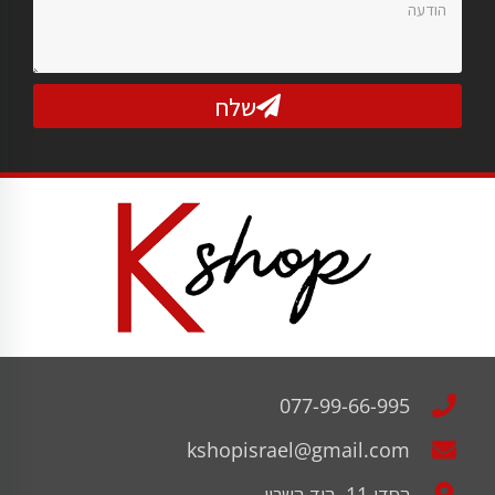
שלח
077-99-66-995
kshopisrael@gmail.com
הסדן 11, הוד השרון