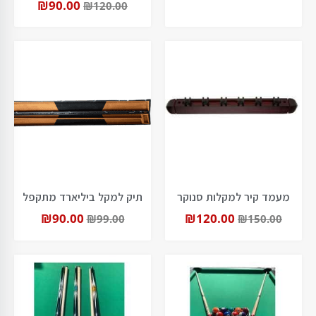
₪
90.00
₪
120.00
מעמד קיר למקלות סנוקר
תיק למקל ביליארד מתקפל
₪
90.00
₪
120.00
₪
99.00
₪
150.00