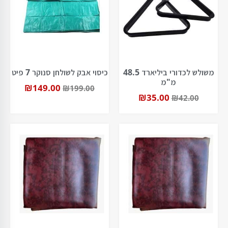
משולש לכדורי ביליארד 48.5
כיסוי אבק לשולחן סנוקר 7 פיט
מ"מ
₪
149.00
₪
199.00
₪
35.00
₪
42.00