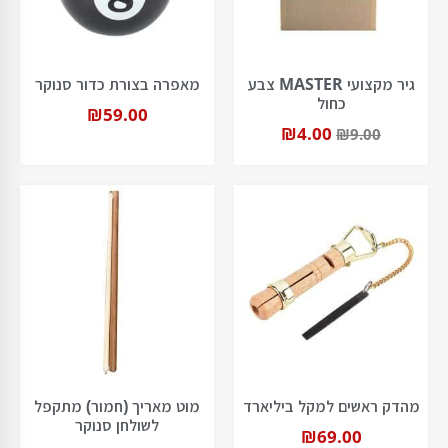
גיר מקצועי MASTER צבע
מאפרה בצורת כדור סנוקר
כחול
₪
59.00
₪
4.00
₪
9.00
מהדק ראשים למקל ביליארד
מוט מאריך (חמור) מתקפל
לשולחן סנוקר
₪
69.00