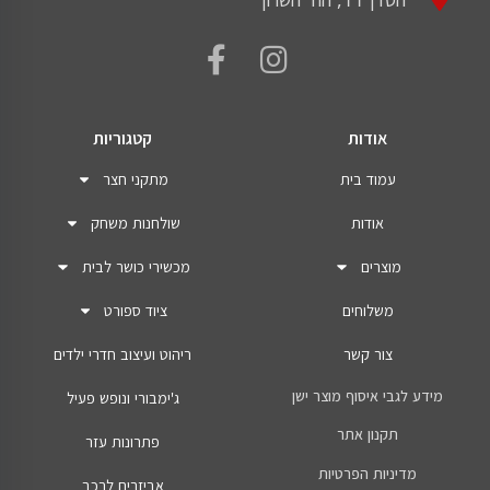
אודות
קטגוריות
עמוד בית
מתקני חצר
אודות
שולחנות משחק
מוצרים
מכשירי כושר לבית
משלוחים
ציוד ספורט
צור קשר
ריהוט ועיצוב חדרי ילדים
מידע לגבי איסוף מוצר ישן
ג'ימבורי ונופש פעיל
תקנון אתר
פתרונות עזר
מדיניות הפרטיות
אביזרים לרכב