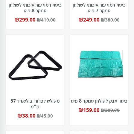
כיסוי דמוי עור איכותי לשולחן
כיסוי דמוי עור איכותי לשולחן
סנוקר 7 פיט
סנוקר 8 פיט
₪
299.00
₪
249.00
₪
419.00
₪
380.00
כיסוי אבק לשולחן סנוקר 8 פיט
משולש לכדורי ביליארד 57
מ"מ
₪
159.00
₪
209.00
₪
38.00
₪
45.00