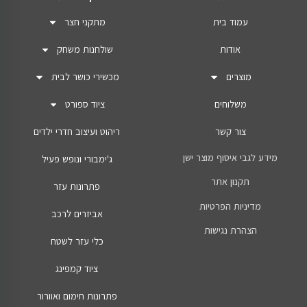
עמוד בית
מתקני חצר
אודות
שולחנות משחק
מוצרים
מכשירי כושר לבית
משלוחים
ציוד ספורט
צור קשר
ריהוט ועיצוב חדרי ילדים
מידע לגבי איסוף מוצר ישן
ג'ימבורי ונופש פעיל
תקנון אתר
פתרונות עזר
מדיניות הפרטיות
אביזרים לרכב
הצהרת נגישות
כלי עזר לשטח
ציוד קמפינג
פתרונות חימום ואוורור