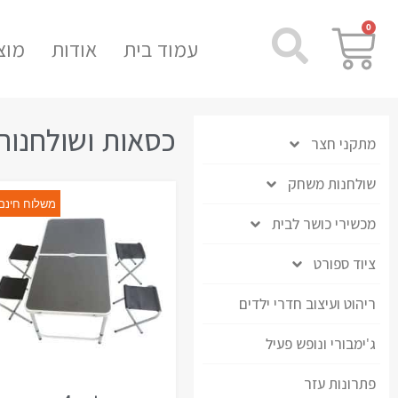
0
עמוד בית
אודות
מוצ
כסאות ושולחנות
מתקני חצר
שולחנות משחק
משלוח חינם
מכשירי כושר לבית
ציוד ספורט
ריהוט ועיצוב חדרי ילדים
ג'ימבורי ונופש פעיל
פתרונות עזר