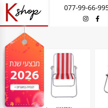
077-99-66-99