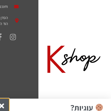
.com
הסדן 11
הוד הש
עוגיות?