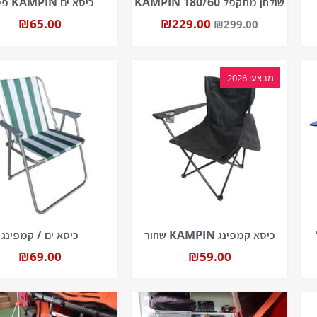
שולחן מתקפל 180/60 KAMPIN
כיסא ים KAMPIN פסים
₪
65.00
₪
229.00
₪
299.00
מבצעי 2026
כיסא קמפינג KAMPIN שחור
כיסא ים / קמפינג
₪
69.00
₪
59.00