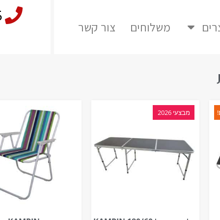
5
רים
משלוחים
צור קשר
!
מבצעי 2026