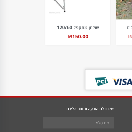
שולחן מתקפל 120/60
₪
150.00
שלחו לנו הודעה ונחזור אליכם