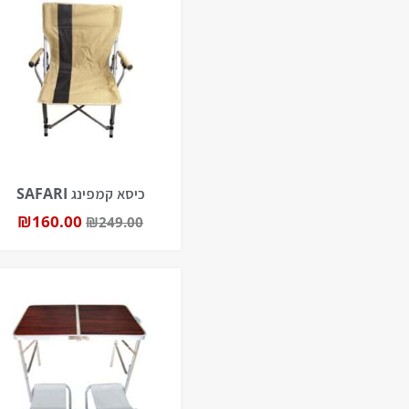
כיסא קמפינג SAFARI
₪
160.00
₪
249.00