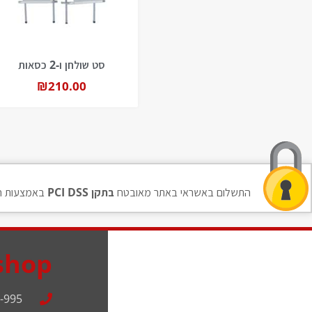
סט שולחן ו-2 כסאות
₪
210.00
התשלום באשראי באתר מאובטח
בתקן PCI DSS
באמצעות ח
shop
-995