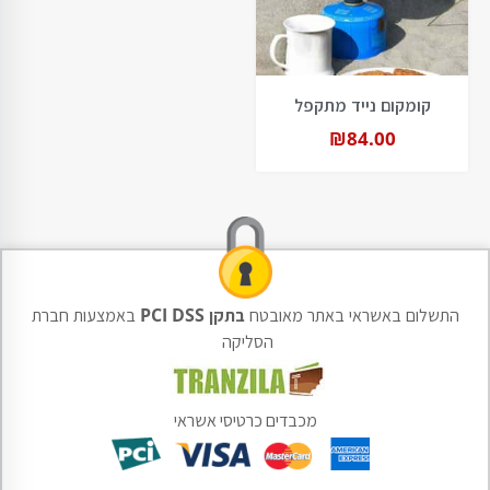
קומקום נייד מתקפל
₪
84.00
התשלום באשראי באתר מאובטח
בתקן PCI DSS
באמצעות חברת
הסליקה
מכבדים כרטיסי אשראי