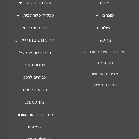
אודות
שולחנות משחק
מוצרים
מכשירי כושר לבית
משלוחים
ציוד ספורט
צור קשר
ריהוט ועיצוב חדרי ילדים
מידע לגבי איסוף מוצר ישן
ג'ימבורי ונופש פעיל
תקנון אתר
פתרונות עזר
מדיניות הפרטיות
אביזרים לרכב
הצהרת נגישות
כלי עזר לשטח
ציוד קמפינג
פתרונות חימום ואוורור
צעצועים