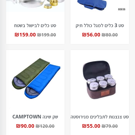
סט 3 כלים למגל כולל תיק
סט כלים לבישול בשטח
₪
159.00
₪
56.00
₪
199.00
₪
80.00
סט צנצנות לתבלינים מנירוסטה
שק שינה CAMPTOWN
₪
90.00
₪
55.00
₪
120.00
₪
79.00