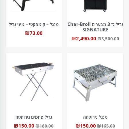
גריל גז 3 מבערים Char-Broil
מנגל – קומפקטי – מיני גריל
SIGNATURE
₪
73.00
₪
2,490.00
₪
3,500.00
מנגל נירוסטה
גריל פחמים נירוסטה
₪
150.00
₪
150.00
₪
180.00
₪
165.00