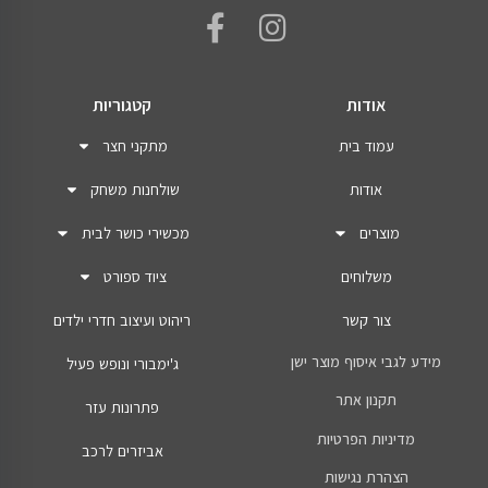
אודות
קטגוריות
עמוד בית
מתקני חצר
אודות
שולחנות משחק
מוצרים
מכשירי כושר לבית
משלוחים
ציוד ספורט
צור קשר
ריהוט ועיצוב חדרי ילדים
מידע לגבי איסוף מוצר ישן
ג'ימבורי ונופש פעיל
תקנון אתר
פתרונות עזר
מדיניות הפרטיות
אביזרים לרכב
הצהרת נגישות