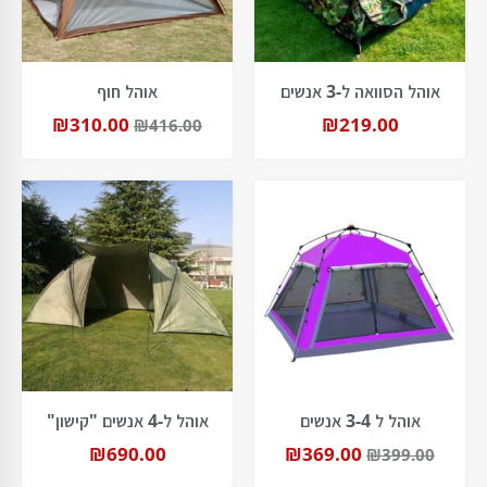
אוהל הסוואה ל-3 אנשים
אוהל חוף
₪
310.00
₪
219.00
₪
416.00
אוהל ל 3-4 אנשים
אוהל ל-4 אנשים "קישון"
₪
690.00
₪
369.00
₪
399.00