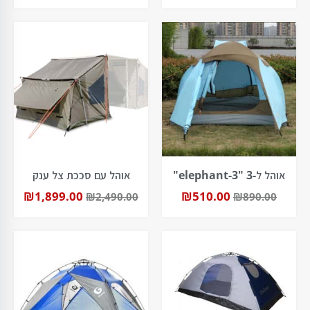
אוהל ל-3 "elephant-3"
אוהל עם סככת צל ענק
₪
1,899.00
₪
510.00
₪
2,490.00
₪
890.00