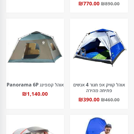
₪
770.00
₪
890.00
אוהל קוויק אפ חגור 4 אנשים
אוהל קמפינג Panorama 6P
פתיחה מהירה
₪
1,140.00
₪
390.00
₪
460.00