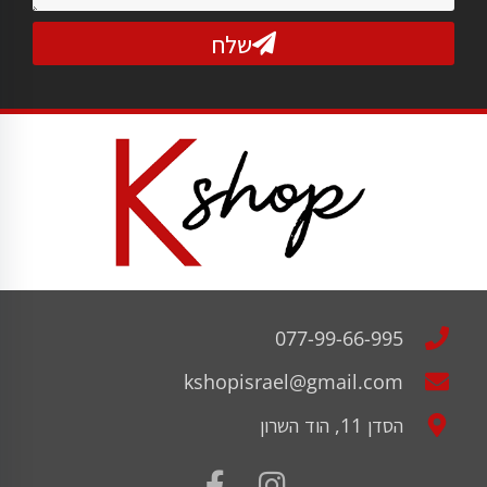
שלח
077-99-66-995
kshopisrael@gmail.com
הסדן 11, הוד השרון