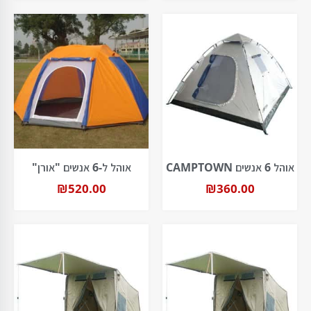
אוהל 6 אנשים CAMPTOWN
אוהל ל-6 אנשים "אורן"
₪
520.00
₪
360.00