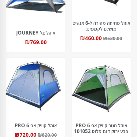
אוהל פתיחה מהירה ל-6 אנשים
מושלם לקמפינג
אוהל צל JOURNEY
₪
460.00
₪
520.00
₪
769.00
אוהל חגור קוויק אפ PRO 6
אוהל קוויק אפ PRO 6
צבע ירוק דגם פלוס 101052
₪
720.00
₪
820.00