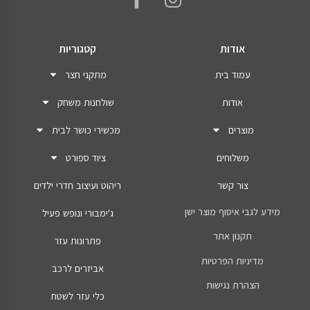
אודות
קטגוריות
עמוד בית
מתקני חצר
אודות
שולחנות משחק
מוצרים
מכשירי כושר לבית
משלוחים
ציוד ספורט
צור קשר
ריהוט ועיצוב חדרי ילדים
מידע לגבי איסוף מוצר ישן
ג'ימבורי ונופש פעיל
תקנון אתר
פתרונות עזר
מדיניות הפרטיות
אביזרים לרכב
הצהרת נגישות
כלי עזר לשטח