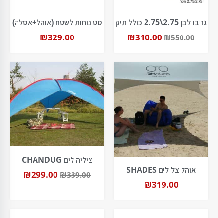
גזיבו לבן 2.75\2.75 כולל תיק
סט נוחות לשטח (אוהל+אסלה)
₪
329.00
₪
310.00
₪
550.00
ציליה לים CHANDUG
אוהל צל לים SHADES
₪
299.00
₪
339.00
₪
319.00