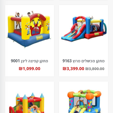
מתקן מכשולים מרוץ 9163
מתקן קפיצה ליצן 9001
₪
1,099.00
₪
3,399.00
₪
3,800.00