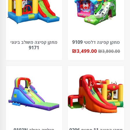
מתקן קפיצה דלמטי 9109
מתקן קפיצה משולב בינוני
9171
₪
3,499.00
₪
3,800.00
מתקן קפיצה 11 תחנות 9206
מגלשה כפולה 9103N