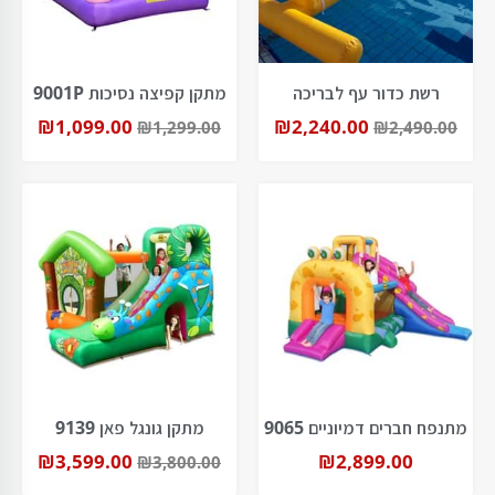
רשת כדור עף לבריכה
מתקן קפיצה נסיכות 9001P
₪
1,099.00
₪
2,240.00
₪
1,299.00
₪
2,490.00
מתנפח חברים דמיוניים 9065
מתקן גונגל פאן 9139
₪
3,599.00
₪
2,899.00
₪
3,800.00