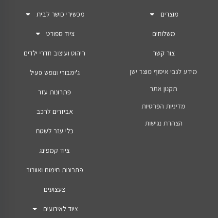
מוצרים
מכשירי כושר לבית
משלוחים
ציוד ספורט
צור קשר
ריהוט ועיצוב חדרי ילדים
מידע לגבי איסוף מוצר ישן
ג'ימבורי ונופש פעיל
תקנון אתר
פתרונות עזר
מדיניות הפרטיות
אביזרים לרכב
הצהרת נגישות
כלי עזר לשטח
ציוד קמפינג
פתרונות חימום ואוורור
צעצועים
ציוד לאירועים